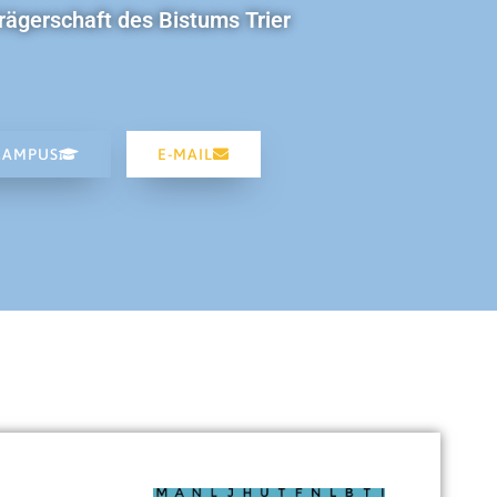
rägerschaft des Bistums Trier
CAMPUS
E-MAIL