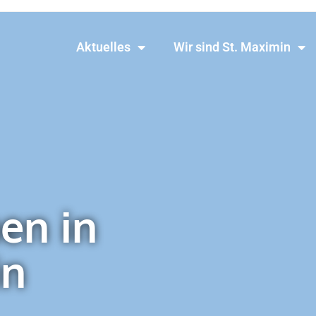
Aktuelles
Wir sind St. Maximin
en in
in