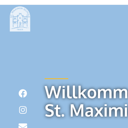
Willkomm
St. Maxim