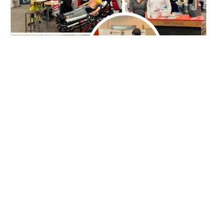
St. Maximin – Was dann? Tag der
Berufs- und Studienorientierung
Am 15.01.2025 fand eine Berufsmesse mit über 40