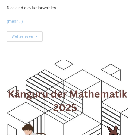
Dies sind die Juniorwahlen.
(mehr …)
Weiterlesen