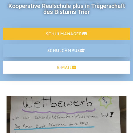
Kooperative Realschule plus in Trägerschaft
des Bistums Trier
SCHULMANAGER
SCHULCAMPUS
E-MAIL