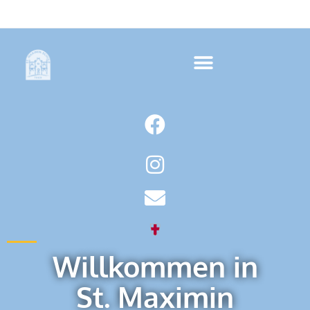
Willkommen in
St. Maximin