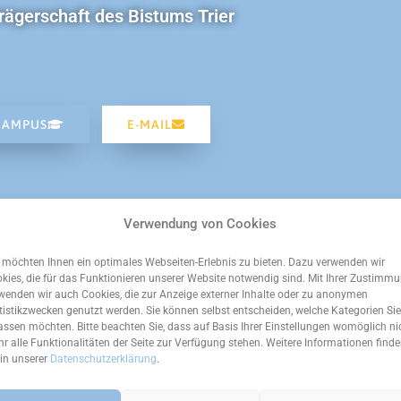
rägerschaft des Bistums Trier
CAMPUS
E-MAIL
Verwendung von Cookies
 möchten Ihnen ein optimales Webseiten-Erlebnis zu bieten. Dazu verwenden wir
kies, die für das Funktionieren unserer Website notwendig sind. Mit Ihrer Zustimm
wenden wir auch Cookies, die zur Anzeige externer Inhalte oder zu anonymen
tistikzwecken genutzt werden. Sie können selbst entscheiden, welche Kategorien Sie
assen möchten. Bitte beachten Sie, dass auf Basis Ihrer Einstellungen womöglich ni
r alle Funktionalitäten der Seite zur Verfügung stehen. Weitere Informationen find
 in unserer
Datenschutzerklärung
.
V