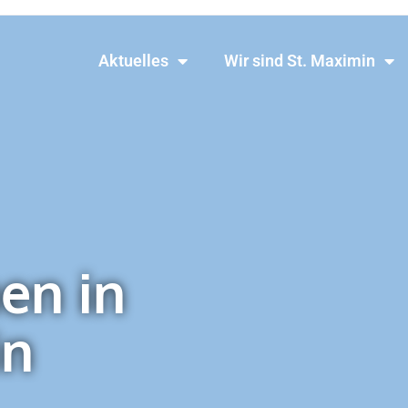
Aktuelles
Wir sind St. Maximin
en in
in