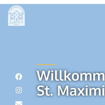
Willkomm
St. Maxim