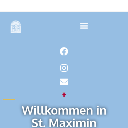
Willkommen in
St. Maximin