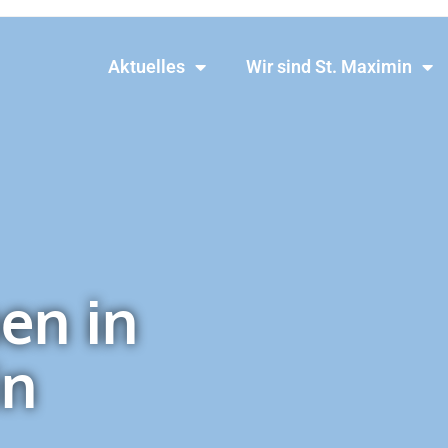
Aktuelles
Wir sind St. Maximin
en in
in