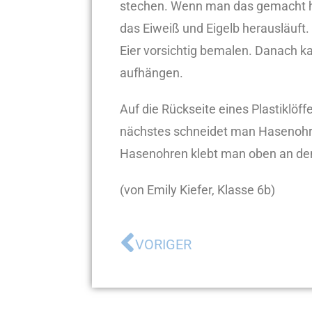
stechen. Wenn man das gemacht hat
das Eiweiß und Eigelb herausläuf
Eier vorsichtig bemalen. Danach 
aufhängen.
Auf die Rückseite eines Plastiklöf
nächstes schneidet man Hasenohre
Hasenohren klebt man oben an den 
(von Emily Kiefer, Klasse 6b)
VORIGER