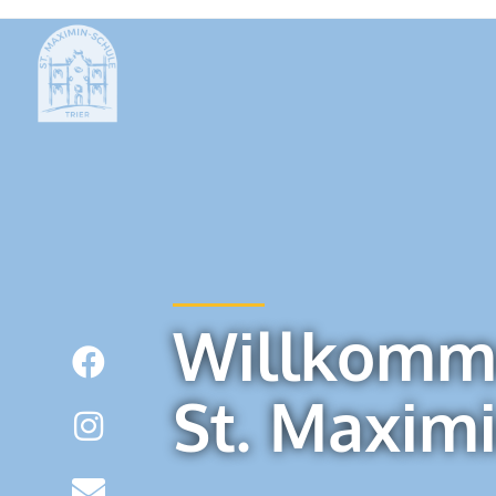
Willkomm
St. Maxim