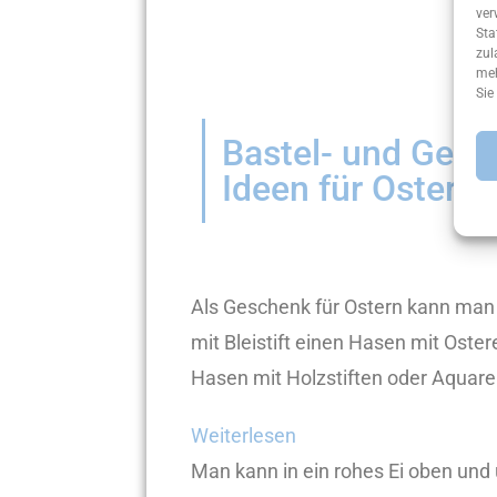
ver
Sta
zul
meh
Sie
Bastel- und Gesc
Ideen für Ostern
Als Geschenk für Ostern kann man 
mit Bleistift einen Hasen mit Ost
Hasen mit Holzstiften oder Aquarel
Weiterlesen
Man kann in ein rohes Ei oben und 