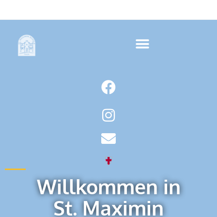
Willkommen in
St. Maximin