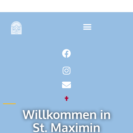
Willkommen in
St. Maximin