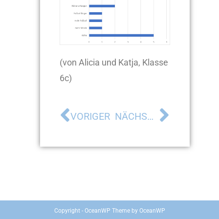
(von Alicia und Katja, Klasse
6c)
VORIGER
NÄCHSTER
Copyright - OceanWP Theme by OceanWP