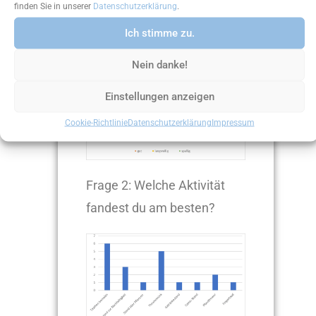
finden Sie in unserer
Datenschutzerklärung
.
Frage 1: Wie fandest du das
Ich stimme zu.
Schulfest?
Nein danke!
Einstellungen anzeigen
Cookie-Richtlinie
Datenschutzerklärung
Impressum
Frage 2: Welche Aktivität
fandest du am besten?