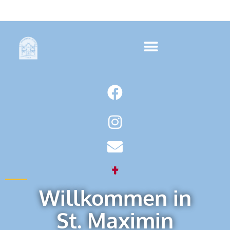
Willkommen in
St. Maximin