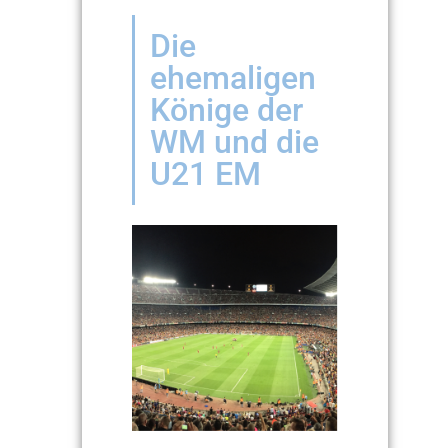
Die
ehemaligen
Könige der
WM und die
U21 EM