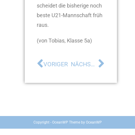
scheidet die bisherige noch
beste U21-Mannschaft früh
raus.
(von Tobias, Klasse 5a)
VORIGER
NÄCHSTER
Copyright - OceanWP Theme by OceanWP