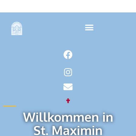
Willkommen in
St. Maximin